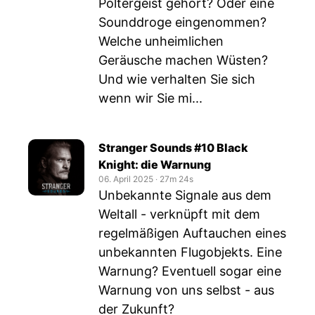
Poltergeist gehört? Oder eine
Sounddroge eingenommen?
Welche unheimlichen
Geräusche machen Wüsten?
Und wie verhalten Sie sich
wenn wir Sie mi...
Stranger Sounds #10 Black
Knight: die Warnung
06. April 2025
‧
27m 24s
Unbekannte Signale aus dem
Weltall - verknüpft mit dem
regelmäßigen Auftauchen eines
unbekannten Flugobjekts. Eine
Warnung? Eventuell sogar eine
Warnung von uns selbst - aus
der Zukunft?