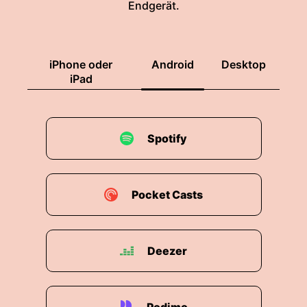
Endgerät.
iPhone oder
Android
Desktop
iPad
Spotify
Pocket Casts
Deezer