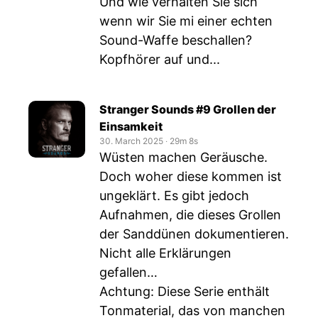
Und wie verhalten Sie sich
wenn wir Sie mi einer echten
Sound-Waffe beschallen?
Kopfhörer auf und...
Stranger Sounds #9 Grollen der
Einsamkeit
30. March 2025
‧
29m 8s
Wüsten machen Geräusche.
Doch woher diese kommen ist
ungeklärt. Es gibt jedoch
Aufnahmen, die dieses Grollen
der Sanddünen dokumentieren.
Nicht alle Erklärungen
gefallen…
Achtung: Diese Serie enthält
Tonmaterial, das von manchen