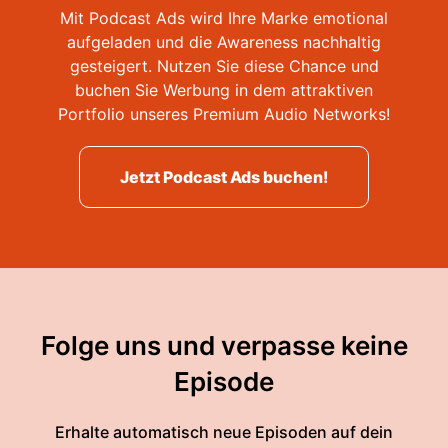
Mit Podcast Ads wird Ihre Marke emotional
aufgeladen und die Awareness nachhaltig
gesteigert. Nutzen Sie diese Chance und
buchen Sie Werbung in dem attraktiven
Portfolio unseres Premium Audio Networks!
Jetzt Podcast Ads buchen!
Folge uns und verpasse keine
Episode
Erhalte automatisch neue Episoden auf dein