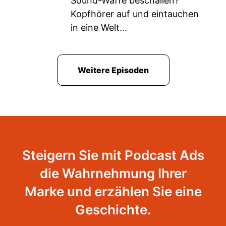
Sound-Waffe beschallen?
Kopfhörer auf und eintauchen
in eine Welt...
Weitere Episoden
Steigern Sie mit Podcast Ads
die Wahrnehmung Ihrer
Marke und erzählen Sie eine
Geschichte.